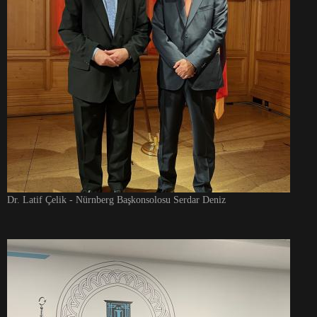
Dr. Latif Çelik - Nürnberg Başkonsolosu Serdar Deniz