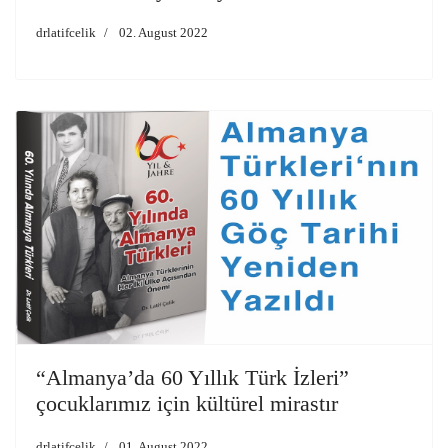
drlatifcelik
02. August 2022
“Almanya’da 60 Yıllık Türk İzleri”
çocuklarımız için kültürel mirastır
drlatifcelik
01. August 2022