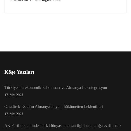
Köşe Yazıları
Türkiye'nin ekonomik kalkınması ve Almanya ile entegrasyon
17. Mai 2025
Ortadirek Esnafın Almanya'da yeni hükümetten beklentileri
17. Mai 2025
AK Parti döneminde Türk Dünyasına artan ilgi Turancılığa evrilir mi?