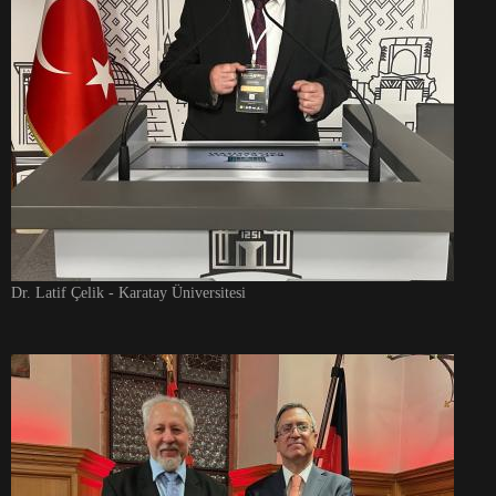
Dr. Latif Çelik - Karatay Üniversitesi