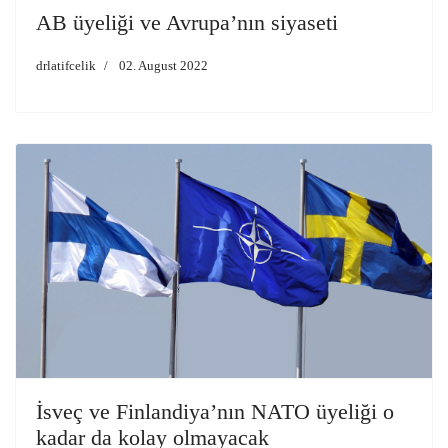
AB üyeliği ve Avrupa’nın siyaseti
drlatifcelik
02. August 2022
İsveç ve Finlandiya’nın NATO üyeliği o
kadar da kolay olmayacak