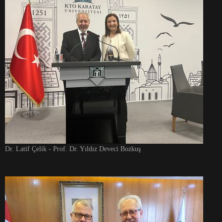
Dr. Latif Çelik - Prof. Dr. Yıldız Deveci Bozkuş