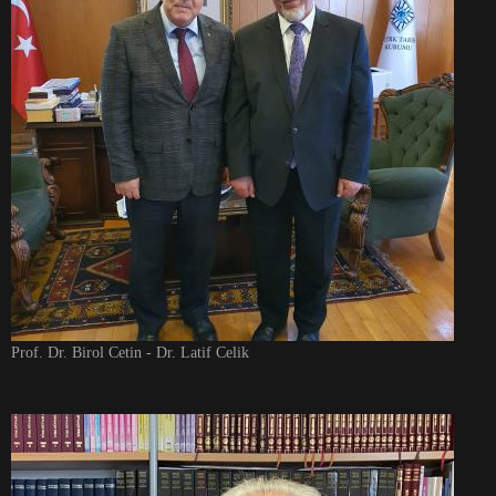
Prof. Dr. Birol Cetin - Dr. Latif Celik