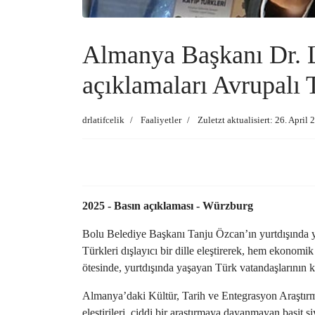
Almanya Başkanı Dr. L
açıklamaları Avrupalı T
drlatifcelik
Faaliyetler
Zuletzt aktualisiert: 26. April
2025 - Basın açıklaması - Würzburg
Bolu Belediye Başkanı Tanju Özcan’ın yurtdışında ya
Türkleri dışlayıcı bir dille eleştirerek, hem ekonomik
ötesinde, yurtdışında yaşayan Türk vatandaşlarının k
Almanya’daki Kültür, Tarih ve Entegrasyon Araştırmal
eleştirileri, ciddi bir araştırmaya dayanmayan basit