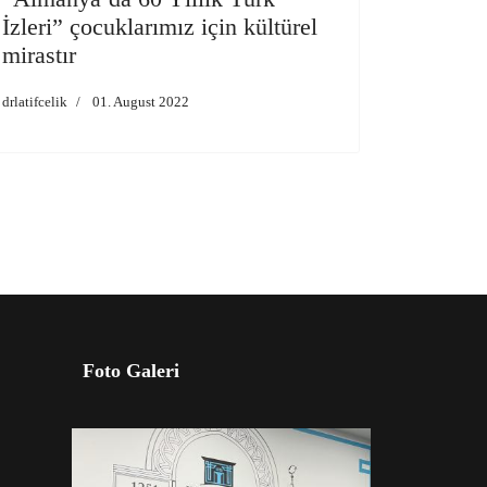
İzleri” çocuklarımız için kültürel
mirastır
drlatifcelik
01. August 2022
Foto Galeri