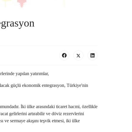
egrasyon
lerinde yapılan yatırımlar,
urulacak güçlü ekonomik entegrasyon, Türkiye'nin
ndadır. İki ülke arasındaki ticaret hacmi, özellikle
at gelirlerini artırabilir ve döviz rezervlerini
 ve sermaye akışını teşvik etmesi, iki ülke