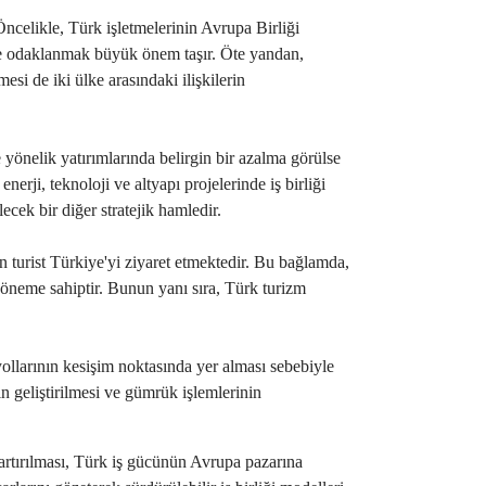
ncelikle, Türk işletmelerinin Avrupa Birliği
rine odaklanmak büyük önem taşır. Öte yandan,
esi de iki ülke arasındaki ilişkilerin
yönelik yatırımlarında belirgin bir azalma görülse
erji, teknoloji ve altyapı projelerinde iş birliği
ecek bir diğer stratejik hamledir.
n turist Türkiye'yi ziyaret etmektedir. Bu bağlamda,
k öneme sahiptir. Bunun yanı sıra, Türk turizm
yollarının kesişim noktasında yer alması sebebiyle
ın geliştirilmesi ve gümrük işlemlerinin
artırılması, Türk iş gücünün Avrupa pazarına