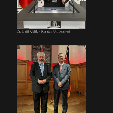
Dr. Latif Çelik - Karatay Üniversitesi