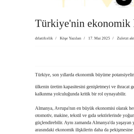
Türkiye'nin ekonomik 
drlatifcelik
Köşe Yazıları
17. Mai 2025
Zuletzt ak
Türkiye, son yıllarda ekonomik büyüme potansiyelini 
ülkenin üretim kapasitesini genişletmeyi ve ihracat 
kalkınma yolculuğunda kritik bir rol oynayabilir.
Almanya, Avrupa'nın en büyük ekonomisi olarak hem ü
otomotiv, makine, tekstil ve gıda sektörlerinde yoğunla
güçlendirebilir. Aynı zamanda Almanya'da yaşayan ya
arasındaki ekonomik ilişkilerin daha da pekişmesine k