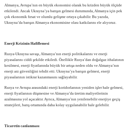
Almanya, Avrupa’nın en büyük ekonomisi olarak bu krizden büyük ölçüde
etkilendi. Ancak Ukrayna’ya barışın gelmesi durumunda, Almanya için pek
çok ekonomik fırsat ve olumlu gelişme ortaya çıkabilir. Bu yazıda,
Ukrayna’da barışın Almanya ekonomisine olası katkılarını ele alıyoruz.
Enerji Krizinin Hafiflemesi
Rusya-Ukrayna savaşı, Almanya’nın enerji politikalarını ve enerji
piyasalarını ciddi şekilde etkiledi. Özellikle Rusya’dan doğalgaz ithalatının
kesilmesi, enerji fiyatlarında büyük bir artışa neden oldu ve Almanya’nın
enerji arz güvenliğini tehdit etti. Ukrayna’ya barışın gelmesi, enerji
piyasalarının istikrar kazanmasını sağlayabilir.
Rusya ve Avrupa arasındaki enerji koridorlarının yeniden işler hale gelmesi,
enerji fiyatlarının düşmesine ve Almanya’da üretim maliyetlerinin
azalmasına yol açacaktır. Ayrıca, Almanya’nın yenilenebilir enerjiye geçiş
stratejileri, barış ortamında daha kolay uygulanabilir hale gelebilir.
Ticaretin canlanması