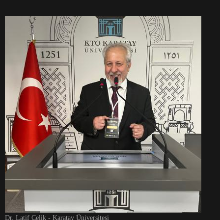
Dr. Latif Çelik - Karatay Üniversitesi