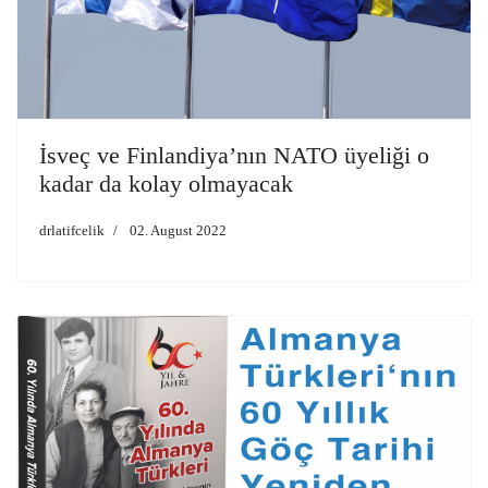
İsveç ve Finlandiya’nın NATO üyeliği o
kadar da kolay olmayacak
drlatifcelik
02. August 2022