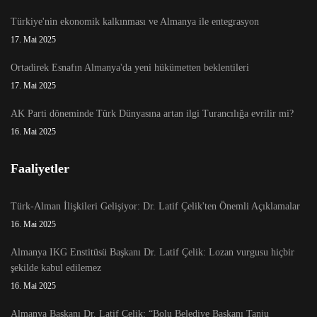
Türkiye'nin ekonomik kalkınması ve Almanya ile entegrasyon
17. Mai 2025
Ortadirek Esnafın Almanya'da yeni hükümetten beklentileri
17. Mai 2025
AK Parti döneminde Türk Dünyasına artan ilgi Turancılığa evrilir mi?
16. Mai 2025
Faaliyetler
Türk-Alman İlişkileri Gelişiyor: Dr. Latif Çelik'ten Önemli Açıklamalar
16. Mai 2025
Almanya IKG Enstitüsü Başkanı Dr. Latif Çelik: Lozan vurgusu hiçbir
şekilde kabul edilemez
16. Mai 2025
Almanya Başkanı Dr. Latif Çelik: “Bolu Belediye Başkanı Tanju