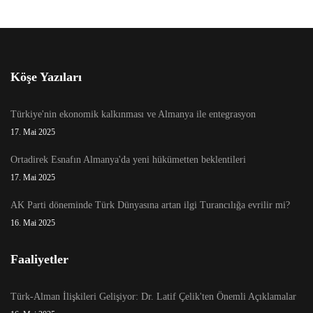
Köşe Yazıları
Türkiye'nin ekonomik kalkınması ve Almanya ile entegrasyon
17. Mai 2025
Ortadirek Esnafın Almanya'da yeni hükümetten beklentileri
17. Mai 2025
AK Parti döneminde Türk Dünyasına artan ilgi Turancılığa evrilir mi?
16. Mai 2025
Faaliyetler
Türk-Alman İlişkileri Gelişiyor: Dr. Latif Çelik'ten Önemli Açıklamalar