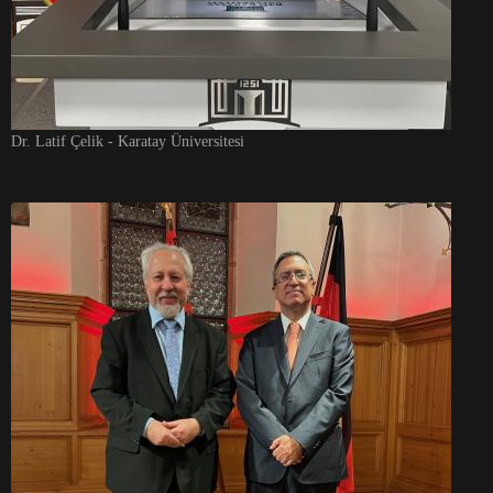
Dr. Latif Çelik - Karatay Üniversitesi