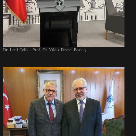
Dr. Latif Çelik - Prof. Dr. Yıldız Deveci Bozkuş