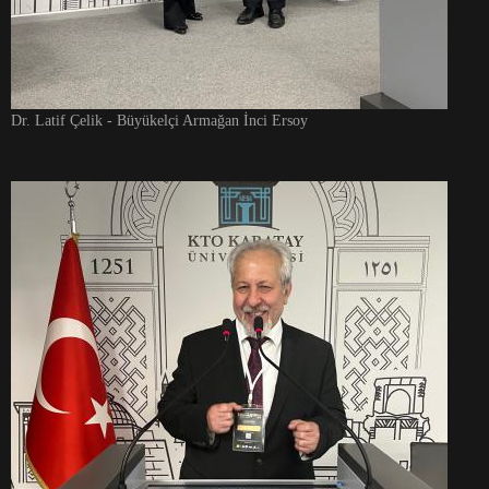
Dr. Latif Çelik - Büyükelçi Armağan İnci Ersoy