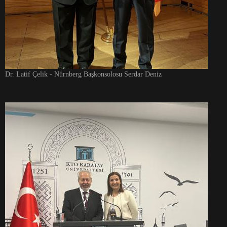
Dr. Latif Çelik - Nürnberg Başkonsolosu Serdar Deniz