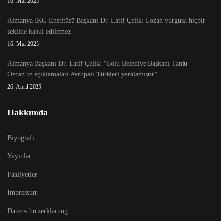
16. Mai 2025
Almanya IKG Enstitüsü Başkanı Dr. Latif Çelik: Lozan vurgusu hiçbir
şekilde kabul edilemez
16. Mai 2025
Almanya Başkanı Dr. Latif Çelik: “Bolu Belediye Başkanı Tanju
Özcan’ın açıklamaları Avrupalı Türkleri yaralamıştır”
26. April 2025
Hakkımda
Biyografi
Yayınlar
Faaliyetler
Impressum
Datenschutzerklärung