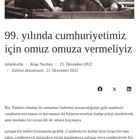
99. yılında cumhuriyetimiz
için omuz omuza vermeliyiz
drlatifcelik
Köşe Yazıları
21. Dezember 2022
Zuletzt aktualisiert: 21. Dezember 2022
Biz Türkler elmalar ile armutları birbirine karıştırdığımız gibi maalesef
cumhuriyetin mana ve kavramını da bilmem nerelere kadar çekip sündürerek,
ama mutlaka bir siyasi dil ile ortaya koymaya
çalışan bir millet konumuna geldik. Cumhuriyeti kutlar iken birşeyler ima
eden, cumhuriyeti anlatırken birini karalamaya çalışan veya cumhuriyete bir