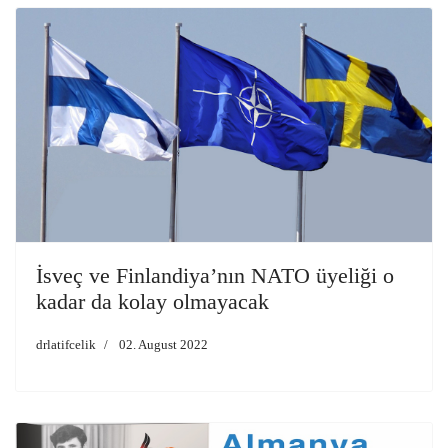
İsveç ve Finlandiya’nın NATO üyeliği o
kadar da kolay olmayacak
drlatifcelik
02. August 2022