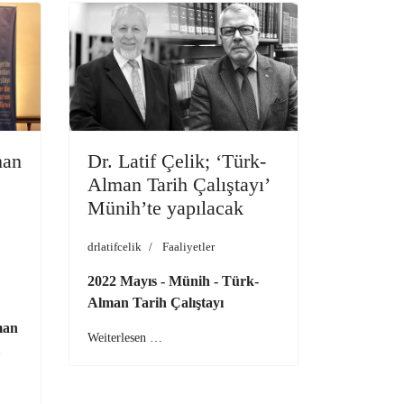
man
Dr. Latif Çelik; ‘Türk-
Alman Tarih Çalıştayı’
Münih’te yapılacak
drlatifcelik
Faaliyetler
2022 Mayıs - Münih - Türk-
Alman Tarih Çalıştayı
man
Weiterlesen …