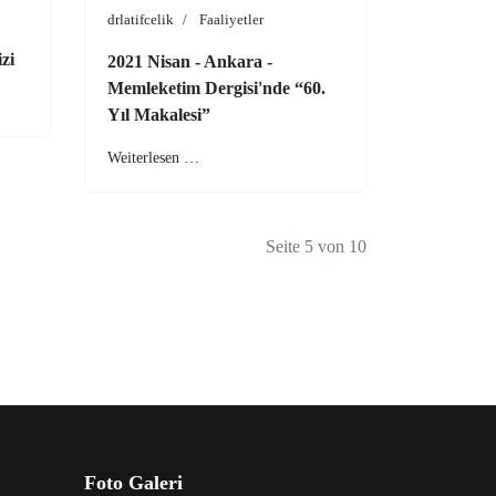
drlatifcelik
Faaliyetler
zi
2021 Nisan - Ankara -
Memleketim Dergisi'nde “60.
Yıl Makalesi”
Weiterlesen …
Seite 5 von 10
Foto Galeri