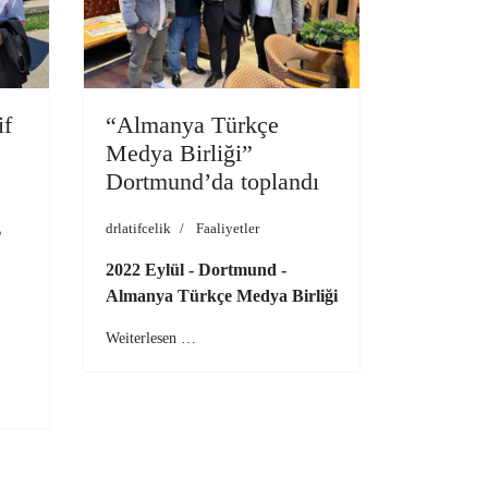
if
“Almanya Türkçe
Medya Birliği”
Dortmund’da toplandı
drlatifcelik
Faaliyetler
”
2022 Eylül - Dortmund -
Almanya Türkçe Medya Birliği
Weiterlesen …