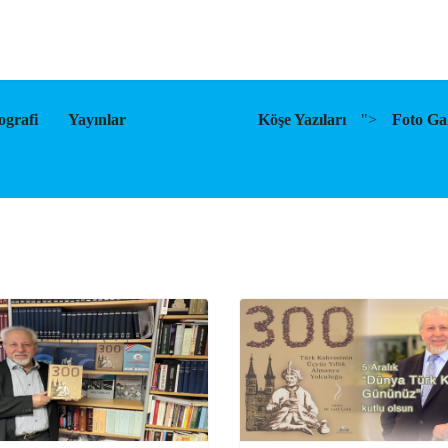
ografi
Yayınlar
Faaliyetler
Köşe Yazıları
">
Foto Gal