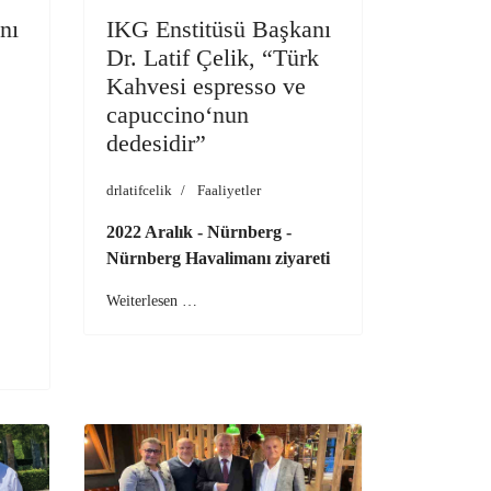
nı
IKG Enstitüsü Başkanı
Dr. Latif Çelik, “Türk
Kahvesi espresso ve
capuccino‘nun
dedesidir”
drlatifcelik
Faaliyetler
2022 Aralık - Nürnberg -
Nürnberg Havalimanı ziyareti
Weiterlesen …