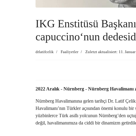
IKG Enstitüsü Başkanı 
capuccino‘nun dedesid
drlatifcelik
Faaliyetler
Zuletzt aktualisiert: 11. Janua
2022 Aralık - Nürnberg - Nürnberg Havalimanı z
Nürnberg Havalimanına gelen tarihçi Dr. Latif Çel
Havalimanı’nın Türkler açısından önemi konulu bir so
yüzbinlerce Türk asıllı yolcunun Nürnberg’den uçtuğu
değil, havalimanımıza da ciddi bir dinamizm getirdil