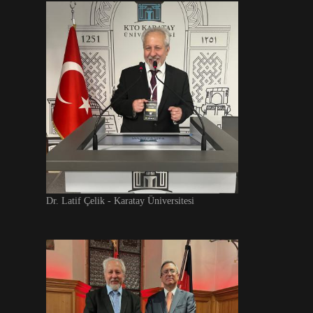
Dr. Latif Çelik - Karatay Üniversitesi