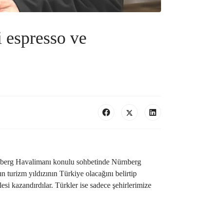
 espresso ve
rnberg Havalimanı konulu sohbetinde Nürnberg
 turizm yıldızının Türkiye olacağını belirtip
si kazandırdılar. Türkler ise sadece şehirlerimize