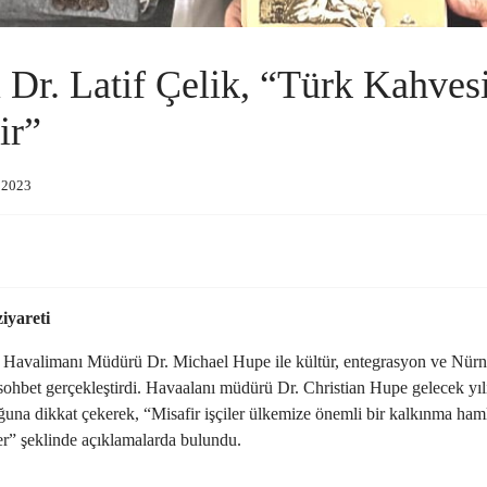
Dr. Latif Çelik, “Türk Kahvesi
ir”
r 2023
iyareti
ik Havalimanı Müdürü Dr. Michael Hupe ile kültür, entegrasyon ve Nü
hbet gerçekleştirdi. Havaalanı müdürü Dr. Christian Hupe gelecek yılın
na dikkat çekerek, “Misafir işçiler ülkemize önemli bir kalkınma hamle
er” şeklinde açıklamalarda bulundu.