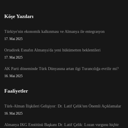
Köşe Yazıları
Türkiye'nin ekonomik kalkınması ve Almanya ile entegrasyon
17. Mai 2025
Ortadirek Esnafın Almanya'da yeni hükümetten beklentileri
17. Mai 2025
AK Parti döneminde Türk Dünyasına artan ilgi Turancılığa evrilir mi?
16. Mai 2025
Faaliyetler
Türk-Alman İlişkileri Gelişiyor: Dr. Latif Çelik'ten Önemli Açıklamalar
16. Mai 2025
Almanya IKG Enstitüsü Başkanı Dr. Latif Çelik: Lozan vurgusu hiçbir