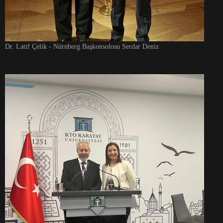
Dr. Latif Çelik - Nürnberg Başkonsolosu Serdar Deniz