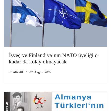
İsveç ve Finlandiya’nın NATO üyeliği o
kadar da kolay olmayacak
drlatifcelik
02. August 2022