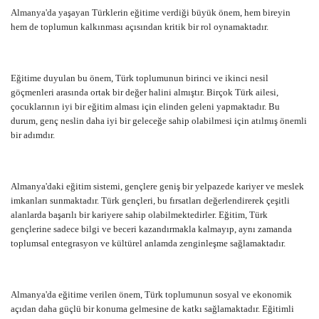
Almanya'da yaşayan Türklerin eğitime verdiği büyük önem, hem bireyin
hem de toplumun kalkınması açısından kritik bir rol oynamaktadır.
Eğitime duyulan bu önem, Türk toplumunun birinci ve ikinci nesil
göçmenleri arasında ortak bir değer halini almıştır. Birçok Türk ailesi,
çocuklarının iyi bir eğitim alması için elinden geleni yapmaktadır. Bu
durum, genç neslin daha iyi bir geleceğe sahip olabilmesi için atılmış önemli
bir adımdır.
Almanya'daki eğitim sistemi, gençlere geniş bir yelpazede kariyer ve meslek
imkanları sunmaktadır. Türk gençleri, bu fırsatları değerlendirerek çeşitli
alanlarda başarılı bir kariyere sahip olabilmektedirler. Eğitim, Türk
gençlerine sadece bilgi ve beceri kazandırmakla kalmayıp, aynı zamanda
toplumsal entegrasyon ve kültürel anlamda zenginleşme sağlamaktadır.
Almanya'da eğitime verilen önem, Türk toplumunun sosyal ve ekonomik
açıdan daha güçlü bir konuma gelmesine de katkı sağlamaktadır. Eğitimli