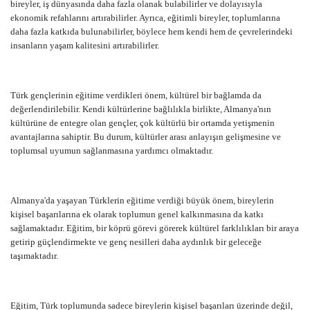
bireyler, iş dünyasında daha fazla olanak bulabilirler ve dolayısıyla
ekonomik refahlarını artırabilirler. Ayrıca, eğitimli bireyler, toplumlarına
daha fazla katkıda bulunabilirler, böylece hem kendi hem de çevrelerindeki
insanların yaşam kalitesini artırabilirler.
Türk gençlerinin eğitime verdikleri önem, kültürel bir bağlamda da
değerlendirilebilir. Kendi kültürlerine bağlılıkla birlikte, Almanya'nın
kültürüne de entegre olan gençler, çok kültürlü bir ortamda yetişmenin
avantajlarına sahiptir. Bu durum, kültürler arası anlayışın gelişmesine ve
toplumsal uyumun sağlanmasına yardımcı olmaktadır.
Almanya'da yaşayan Türklerin eğitime verdiği büyük önem, bireylerin
kişisel başarılarına ek olarak toplumun genel kalkınmasına da katkı
sağlamaktadır. Eğitim, bir köprü görevi görerek kültürel farklılıkları bir araya
getirip güçlendirmekte ve genç nesilleri daha aydınlık bir geleceğe
taşımaktadır.
Eğitim, Türk toplumunda sadece bireylerin kişisel başarıları üzerinde değil,