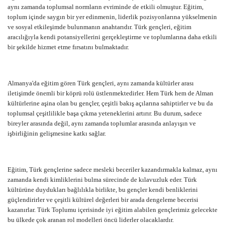
aynı zamanda toplumsal normların evriminde de etkili olmuştur. Eğitim,
toplum içinde saygın bir yer edinmenin, liderlik pozisyonlarına yükselmenin
ve sosyal etkileşimde bulunmanın anahtarıdır. Türk gençleri, eğitim
aracılığıyla kendi potansiyellerini gerçekleştirme ve toplumlarına daha etkili
bir şekilde hizmet etme fırsatını bulmaktadır.
Almanya'da eğitim gören Türk gençleri, aynı zamanda kültürler arası
iletişimde önemli bir köprü rolü üstlenmektedirler. Hem Türk hem de Alman
kültürlerine aşina olan bu gençler, çeşitli bakış açılarına sahiptirler ve bu da
toplumsal çeşitlilikle başa çıkma yeteneklerini artırır. Bu durum, sadece
bireyler arasında değil, aynı zamanda toplumlar arasında anlayışın ve
işbirliğinin gelişmesine katkı sağlar.
Eğitim, Türk gençlerine sadece mesleki beceriler kazandırmakla kalmaz, aynı
zamanda kendi kimliklerini bulma sürecinde de kılavuzluk eder. Türk
kültürüne duydukları bağlılıkla birlikte, bu gençler kendi benliklerini
güçlendirirler ve çeşitli kültürel değerleri bir arada dengeleme becerisi
kazanırlar. Türk Toplumu içerisinde iyi eğitim alabilen gençlerimiz gelecekte
bu ülkede çok aranan rol modelleri öncü liderler olacaklardır.