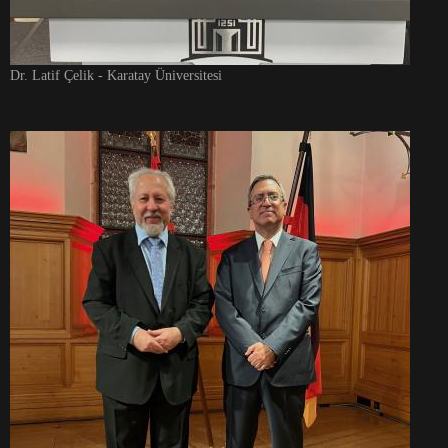
Dr. Latif Çelik - Karatay Üniversitesi