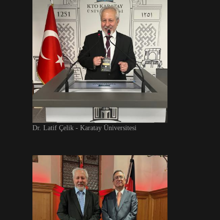
Dr. Latif Çelik - Karatay Üniversitesi