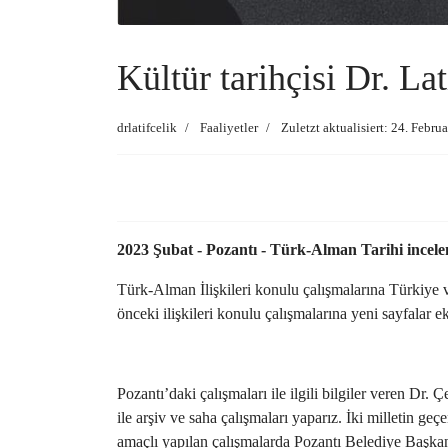
Kültür tarihçisi Dr. L
drlatifcelik
Faaliyetler
Zuletzt aktualisiert: 24. Febru
2023 Şubat - Pozantı - Türk-Alman Tarihi incele
Türk-Alman İlişkileri konulu çalışmalarına Türkiye 
önceki ilişkileri konulu çalışmalarına yeni sayfalar ek
Pozantı’daki çalışmaları ile ilgili bilgiler veren Dr.
ile arşiv ve saha çalışmaları yaparız. İki milletin g
amaçlı yapılan çalışmalarda Pozantı Belediye Başkan