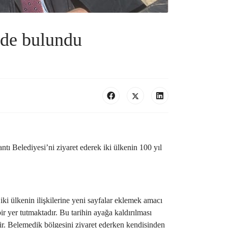
erde bulundu
ı Belediyesi’ni ziyaret ederek iki ülkenin 100 yıl
 iki ülkenin ilişkilerine yeni sayfalar eklemek amacı
ir yer tutmaktadır. Bu tarihin ayağa kaldırılması
ir. Belemedik bölgesini ziyaret ederken kendisinden