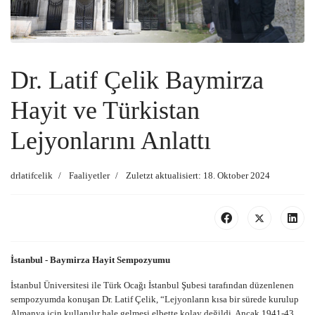
Dr. Latif Çelik Baymirza
Hayit ve Türkistan
Lejyonlarını Anlattı
drlatifcelik
Faaliyetler
Zuletzt aktualisiert: 18. Oktober 2024
İstanbul - Baymirza Hayit Sempozyumu
İstanbul Üniversitesi ile Türk Ocağı İstanbul Şubesi tarafından düzenlenen
sempozyumda konuşan Dr. Latif Çelik, “Lejyonların kısa bir sürede kurulup
Almanya için kullanılır hale gelmesi elbette kolay değildi. Ancak 1941-43