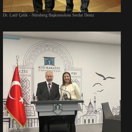
Dr. Latif Çelik - Nürnberg Başkonsolosu Serdar Deniz