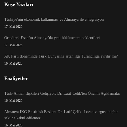
Köşe Yazıları
Türkiye'nin ekonomik kalkınması ve Almanya ile entegrasyon
17. Mai 2025
Ortadirek Esnafın Almanya'da yeni hükümetten beklentileri
17. Mai 2025
AK Parti döneminde Türk Dünyasına artan ilgi Turancılığa evrilir mi?
16. Mai 2025
Faaliyetler
Türk-Alman İlişkileri Gelişiyor: Dr. Latif Çelik'ten Önemli Açıklamalar
16. Mai 2025
Almanya IKG Enstitüsü Başkanı Dr. Latif Çelik: Lozan vurgusu hiçbir
şekilde kabul edilemez
16. Mai 2025