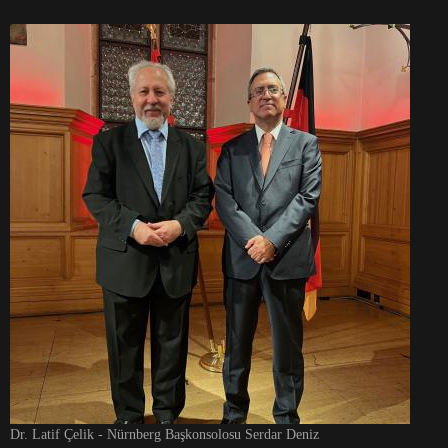
Dr. Latif Çelik - Nürnberg Başkonsolosu Serdar Deniz