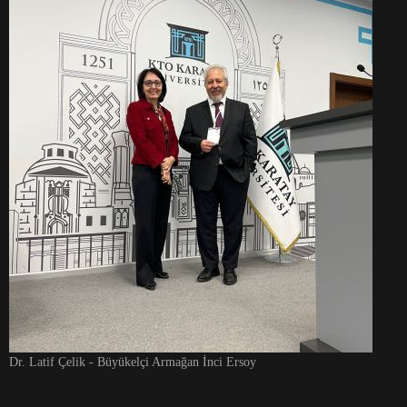
Dr. Latif Çelik - Büyükelçi Armağan İnci Ersoy