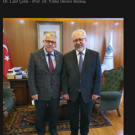
Dr. Latif Çelik - Prof. Dr. Yıldız Deveci Bozkuş