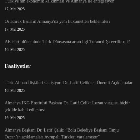
Türkiye'nin ekonomik kalkınması ve Almanya ile entegrasyon
17. Mai 2025
Ortadirek Esnafın Almanya'da yeni hükümetten beklentileri
17. Mai 2025
AK Parti döneminde Türk Dünyasına artan ilgi Turancılığa evrilir mi?
16. Mai 2025
Faaliyetler
Türk-Alman İlişkileri Gelişiyor: Dr. Latif Çelik'ten Önemli Açıklamalar
16. Mai 2025
Almanya IKG Enstitüsü Başkanı Dr. Latif Çelik: Lozan vurgusu hiçbir
şekilde kabul edilemez
16. Mai 2025
Almanya Başkanı Dr. Latif Çelik: “Bolu Belediye Başkanı Tanju
Özcan’ın açıklamaları Avrupalı Türkleri yaralamıştır”