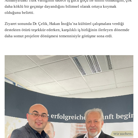
Almanya'daki Türk varlığının sadece iş gücü göçü ile sınırlı olmadığını, çok
daha köklü bir geçmişe dayandığını bilimsel olarak ortaya koymak
olduğunu belirtti.
Ziyaret sonunda Dr. Çelik, Hakan İnoğlu’na kültürel çalışmalara verdiği
destekten ötürü teşekkür ederken, karşılıklı iş birliğinin ilerleyen dönemde
daha somut projelere dönüşmesi temennisiyle görüşme sona erdi.