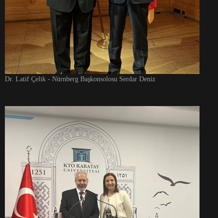
Dr. Latif Çelik - Nürnberg Başkonsolosu Serdar Deniz