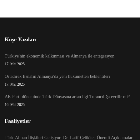
Köşe Yazıları
Türkiye'nin ekonomik kalkınması ve Almanya ile entegrasyon
17. Mai 2025
Ortadirek Esnafın Almanya'da yeni hükümetten beklentileri
17. Mai 2025
AK Parti döneminde Türk Dünyasına artan ilgi Turancılığa evrilir mi?
16. Mai 2025
Faaliyetler
Türk-Alman İlişkileri Gelişiyor: Dr. Latif Çelik'ten Önemli Açıklamalar