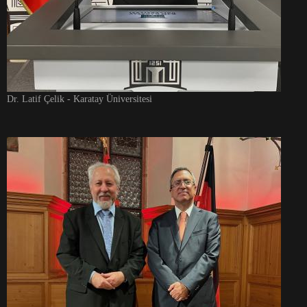
Dr. Latif Çelik - Karatay Üniversitesi