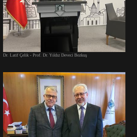
Dr. Latif Çelik - Prof. Dr. Yıldız Deveci Bozkuş