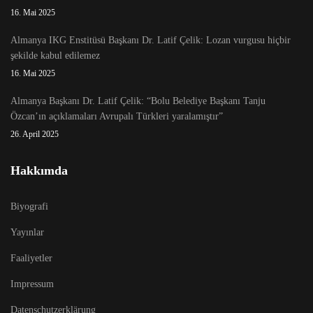
16. Mai 2025
Almanya IKG Enstitüsü Başkanı Dr. Latif Çelik: Lozan vurgusu hiçbir
şekilde kabul edilemez
16. Mai 2025
Almanya Başkanı Dr. Latif Çelik: “Bolu Belediye Başkanı Tanju
Özcan’ın açıklamaları Avrupalı Türkleri yaralamıştır”
26. April 2025
Hakkımda
Biyografi
Yayınlar
Faaliyetler
Impressum
Datenschutzerklärung