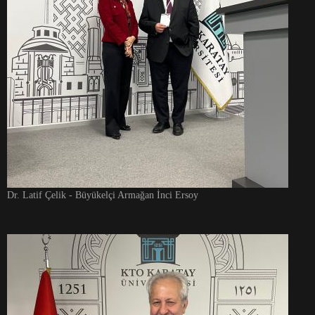
Dr. Latif Çelik - Büyükelçi Armağan İnci Ersoy