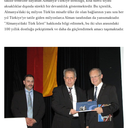
takdir temeline dayanan Almanya-Türkiye dostluğu, kısa süreli siyasi
aksaklıklar dışında sürekli bir devamlılık göstermektedir. Bu içtenlik,
Almanya'daki üç milyon Türk'ün misafir ülke ile olan bağlarının yanı sıra her
yıl Türkiye'ye tatile giden milyonlarca Alman tarafından da yansımaktadır.
"Almanya'daki Türk İzleri" hakkında bilgi edinmek, bu iki ulus arasındaki
100 yıllık dostluğu pekiştirmek ve daha da güçlendirmek amacı taşımaktadır.