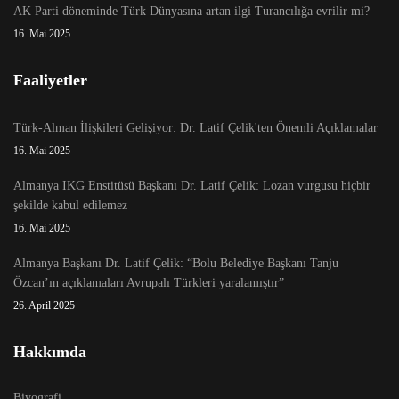
AK Parti döneminde Türk Dünyasına artan ilgi Turancılığa evrilir mi?
16. Mai 2025
Faaliyetler
Türk-Alman İlişkileri Gelişiyor: Dr. Latif Çelik'ten Önemli Açıklamalar
16. Mai 2025
Almanya IKG Enstitüsü Başkanı Dr. Latif Çelik: Lozan vurgusu hiçbir
şekilde kabul edilemez
16. Mai 2025
Almanya Başkanı Dr. Latif Çelik: “Bolu Belediye Başkanı Tanju
Özcan’ın açıklamaları Avrupalı Türkleri yaralamıştır”
26. April 2025
Hakkımda
Biyografi