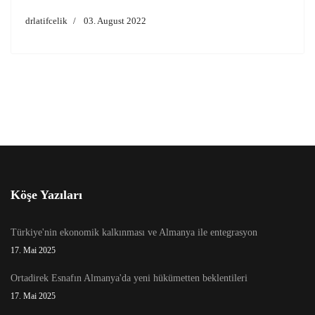
drlatifcelik
03. August 2022
Köşe Yazıları
Türkiye'nin ekonomik kalkınması ve Almanya ile entegrasyon
17. Mai 2025
Ortadirek Esnafın Almanya'da yeni hükümetten beklentileri
17. Mai 2025