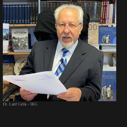
Dr. Latif Celik - IKG