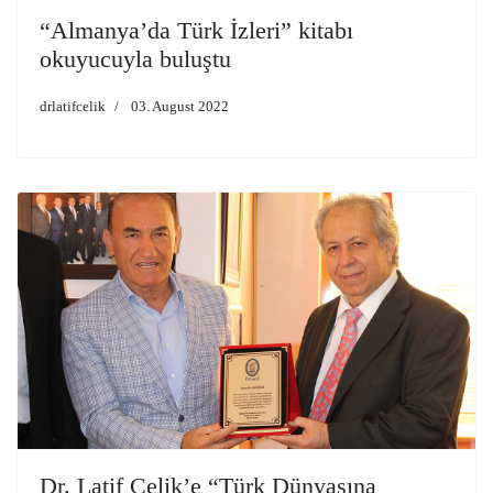
“Almanya’da Türk İzleri” kitabı
okuyucuyla buluştu
drlatifcelik
03. August 2022
Dr. Latif Çelik’e “Türk Dünyasına